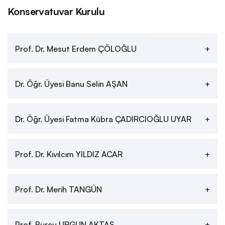
Konservatuvar Kurulu
Prof. Dr. Mesut Erdem ÇÖLOĞLU
Dr. Öğr. Üyesi Banu Selin AŞAN
Dr. Öğr. Üyesi Fatma Kübra ÇADIRCIOĞLU UYAR
Prof. Dr. Kıvılcım YILDIZ ACAR
Prof. Dr. Merih TANGÜN
Prof. Burcu URGUN AKTAŞ