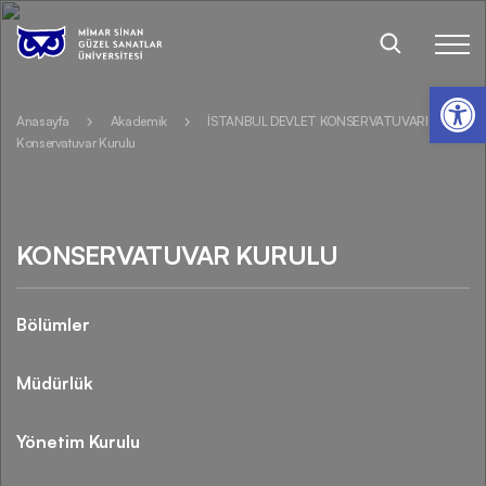
Op
Anasayfa
Akademik
İSTANBUL DEVLET KONSERVATUVARI
Konservatuvar Kurulu
KONSERVATUVAR KURULU
Bölümler
Müdürlük
Yönetim Kurulu