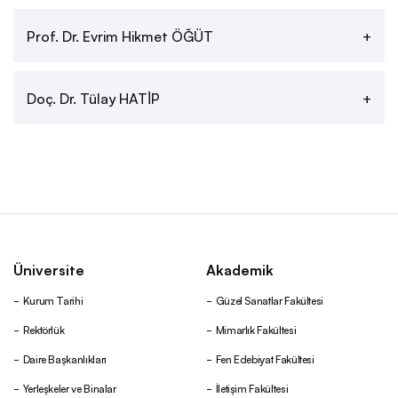
Prof. Dr. Evrim Hikmet ÖĞÜT
Doç. Dr. Tülay HATİP
Üniversite
Akademik
Kurum Tarihi
Güzel Sanatlar Fakültesi
Rektörlük
Mimarlık Fakültesi
Daire Başkanlıkları
Fen Edebiyat Fakültesi
Yerleşkeler ve Binalar
İletişim Fakültesi