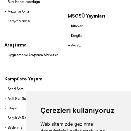
Burs Koordinatörlüğü
Mezunlar Ofisi
MSGSÜ Yayınları
Kariyer Merkezi
Kitaplar
Dergiler
Araştırma
Ayın İzi
Uygulama ve Araştırma Merkezleri
Kampüste Yaşam
Sanal Sergi
Akıllı Kart Sistemi
Ulaşım
Çerezleri kullanıyoruz
Sağlık Ve Rehberlik
Web sitemizde gezinme
Beslenme