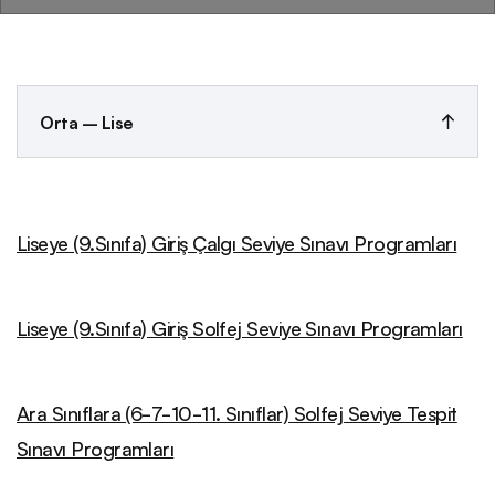
Orta – Lise
Liseye (9.Sınıfa) Giriş Çalgı Seviye Sınavı Programları
Liseye (9.Sınıfa) Giriş Solfej Seviye Sınavı Programları
Ara Sınıflara (6-7-10-11. Sınıflar) Solfej Seviye Tespit
Sınavı Programları