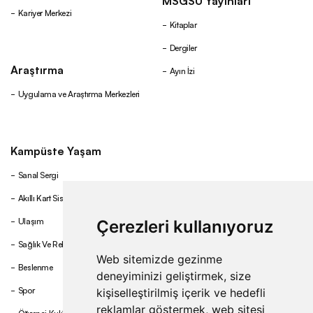
MSGSÜ Yayınları
Kariyer Merkezi
Kitaplar
Dergiler
Araştırma
Ayın İzi
Uygulama ve Araştırma Merkezleri
Kampüste Yaşam
Sanal Sergi
Akıllı Kart Sistemi
Ulaşım
Çerezleri kullanıyoruz
Sağlık Ve Rehberlik
Web sitemizde gezinme
Beslenme
deneyiminizi geliştirmek, size
Spor
kişiselleştirilmiş içerik ve hedefli
reklamlar göstermek, web sitesi
Öğrenci Kulüpleri