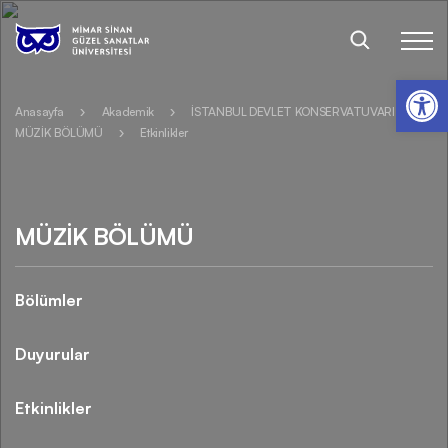
Op
Anasayfa
Akademik
İSTANBUL DEVLET KONSERVATUVARI
MÜZİK BÖLÜMÜ
Etkinlikler
MÜZIK BÖLÜMÜ
Bölümler
Duyurular
Etkinlikler