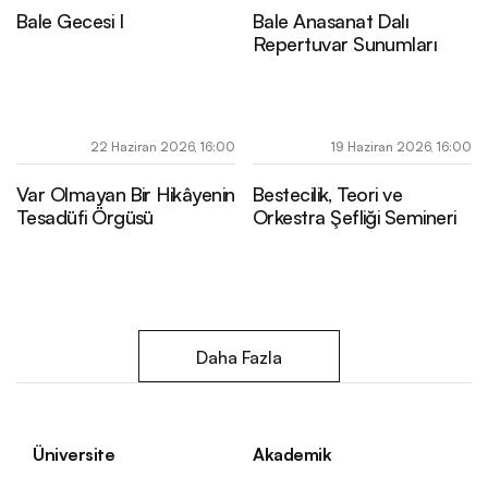
Bale Gecesi I
Bale Anasanat Dalı
Repertuvar Sunumları
22 Haziran 2026, 16:00
19 Haziran 2026, 16:00
Var Olmayan Bir Hikâyenin
Bestecilik, Teori ve
Tesadüfi Örgüsü
Orkestra Şefliği Semineri
Daha Fazla
Üniversite
Akademik