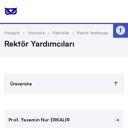
Op
Anasayfa
Üniversite
Rektörlük
Rektör Yardımcıları
Rektör Yardımcıları
Üniversite
Kalite
Prof. Yasemin Nur ERKALIR
Kurum Tarihi