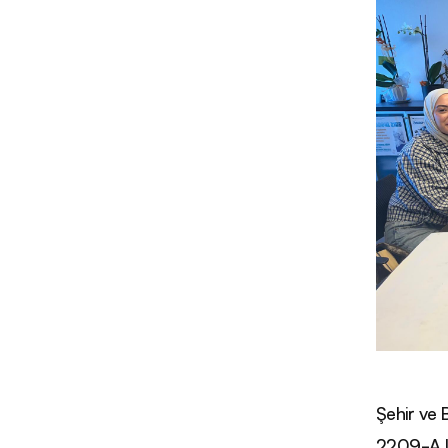
Şehir ve
2209-A Ü