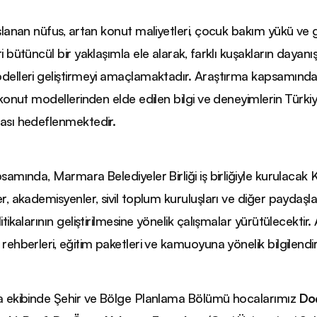
şlanan nüfus, artan konut maliyetleri, çocuk bakım yükü ve 
i bütüncül bir yaklaşımla ele alarak, farklı kuşakların dayan
elleri geliştirmeyi amaçlamaktadır. Araştırma kapsamında,
 konut modellerinden elde edilen bilgi ve deneyimlerin Türki
ası hedeflenmektedir.
samında, Marmara Belediyeler Birliği iş birliğiyle kurulacak K
r, akademisyenler, sivil toplum kuruluşları ve diğer paydaşlar
tikalarının geliştirilmesine yönelik çalışmalar yürütülecektir. 
rehberleri, eğitim paketleri ve kamuoyuna yönelik bilgilendir
a ekibinde Şehir ve Bölge Planlama Bölümü hocalarımız
Doç