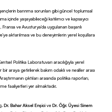
gençlerin barınma sorunları gibi güncel toplumsal
ışma içinde yaşayabileceği katılımcı ve kapsayıcı
 Fransa ve Avusturya’da uygulanan başarılı
ye’ye aktarılması ve bu deneyimlerin yerel koşullara
entsel Politika Laboratuvarı aracılığıyla yerel
 bir araya getirilerek bakım odaklı ve nesiller arası
Araştırmanın çıktıları arasında politika raporları,
me faaliyetleri yer almaktadır.
. Dr. Bahar Aksel Enşici
ve
Dr. Öğr. Üyesi Sinem