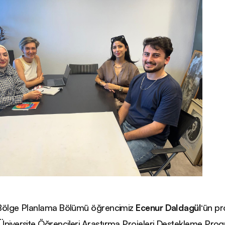
 Bölge Planlama Bölümü öğrencimiz
Ecenur Daldagül
‘ün pr
niversite Öğrencileri Araştırma Projeleri Destekleme Pr