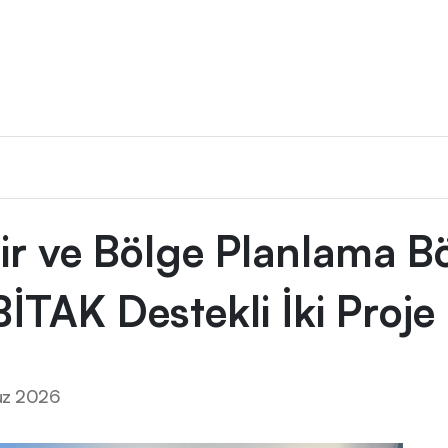
TÜBİTAK Destekli İki Proje Başarısı
ir ve Bölge Planlama
İTAK Destekli İki Proje 
z 2026