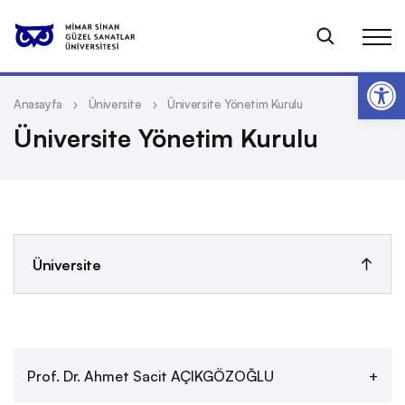
Op
Anasayfa
Üniversite
Üniversite Yönetim Kurulu
Üniversite Yönetim Kurulu
Üniversite
Kalite
Prof. Dr. Ahmet Sacit AÇIKGÖZOĞLU
Kurum Tarihi