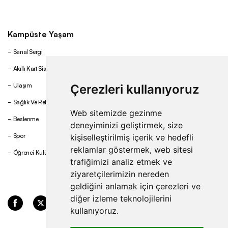
Kampüste Yaşam
Sanal Sergi
Akıllı Kart Sistemi
Ulaşım
Çerezleri kullanıyoruz
Sağlık Ve Rehberlik
Web sitemizde gezinme
Beslenme
deneyiminizi geliştirmek, size
Spor
kişiselleştirilmiş içerik ve hedefli
reklamlar göstermek, web sitesi
Öğrenci Kulüpleri
trafiğimizi analiz etmek ve
ziyaretçilerimizin nereden
geldiğini anlamak için çerezleri ve
diğer izleme teknolojilerini
kullanıyoruz.