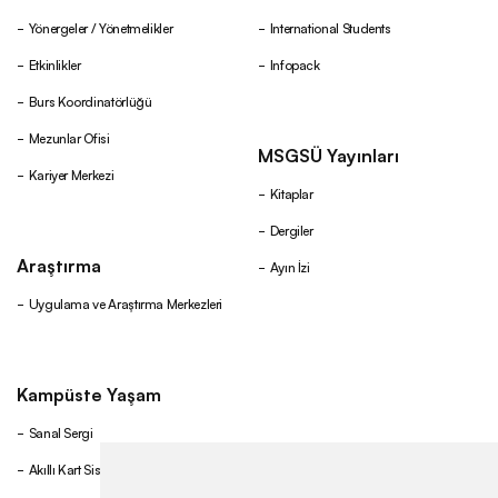
Yönergeler / Yönetmelikler
International Students
Etkinlikler
Infopack
Burs Koordinatörlüğü
Mezunlar Ofisi
MSGSÜ Yayınları
Kariyer Merkezi
Kitaplar
Dergiler
Araştırma
Ayın İzi
Uygulama ve Araştırma Merkezleri
Kampüste Yaşam
Sanal Sergi
Akıllı Kart Sistemi