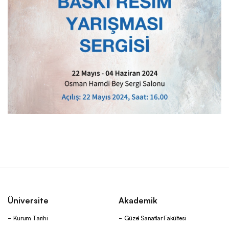
Üniversite
Akademik
Kurum Tarihi
Güzel Sanatlar Fakültesi