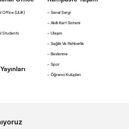
l Office (ULIK)
Sanal Sergi
Akıllı Kart Sistemi
al Students
Ulaşım
Sağlık Ve Rehberlik
Beslenme
Spor
ayınları
Öğrenci Kulüpleri
nıyoruz