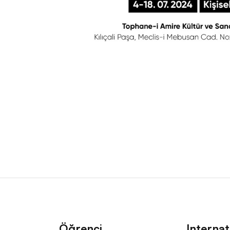
Öğrenci
Internat