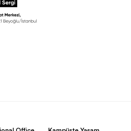
ional Office
Kampüste Yaşam