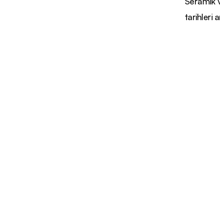
Seramik 
tarihleri