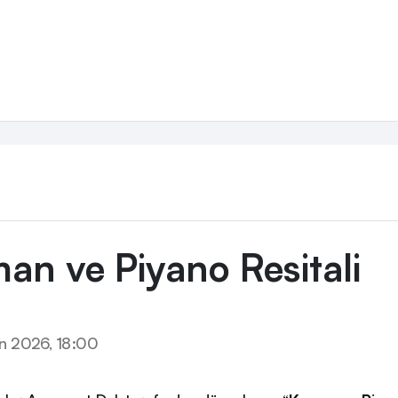
an ve Piyano Resitali
an 2026, 18:00