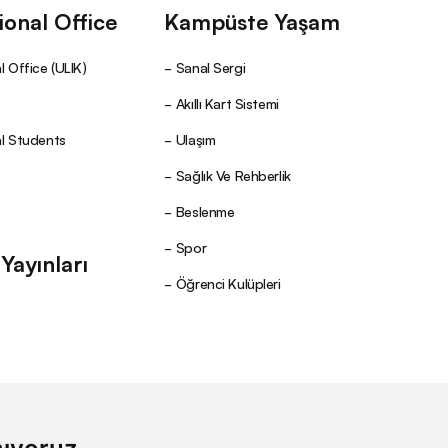
ional Office
Kampüste Yaşam
l Office (ULIK)
Sanal Sergi
Akıllı Kart Sistemi
al Students
Ulaşım
Sağlık Ve Rehberlik
Beslenme
Spor
ayınları
Öğrenci Kulüpleri