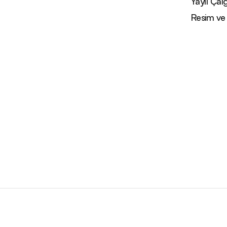
Yaylı Çal
Resim ve 