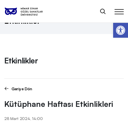
Anasayfa
Etkinlikler
Kütüphane Haftası Etkinlikleri
Etkinlikler
Op
Etkinlikler
Geriye Dön
Kütüphane Haftası Etkinlikleri
28 Mart 2024, 14:00