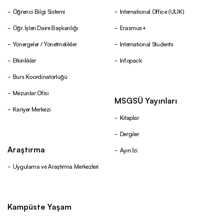
Öğrenci Bilgi Sistemi
International Office (ULIK)
Öğr. İşleri Daire Başkanlığı
Erasmus+
Yönergeler / Yönetmelikler
International Students
Etkinlikler
Infopack
Burs Koordinatörlüğü
Mezunlar Ofisi
MSGSÜ Yayınları
Kariyer Merkezi
Kitaplar
Dergiler
Araştırma
Ayın İzi
Uygulama ve Araştırma Merkezleri
Kampüste Yaşam