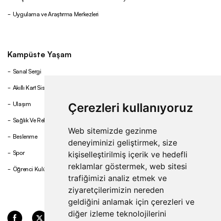
Uygulama ve Araştırma Merkezleri
Kampüste Yaşam
Sanal Sergi
Akıllı Kart Sistemi
Ulaşım
Çerezleri kullanıyoruz
Sağlık Ve Rehberlik
Web sitemizde gezinme
Beslenme
deneyiminizi geliştirmek, size
Spor
kişiselleştirilmiş içerik ve hedefli
reklamlar göstermek, web sitesi
Öğrenci Kulüpleri
trafiğimizi analiz etmek ve
ziyaretçilerimizin nereden
geldiğini anlamak için çerezleri ve
diğer izleme teknolojilerini