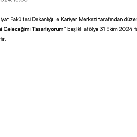
yat Fakültesi Dekanlığı ile Kariyer Merkezi tarafından düz
mi Geleceğimi Tasarlıyorum”
başlıklı atölye 31 Ekim 2024 
ır.