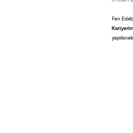
Fen Edebi
Kariyeri
yapılacakt