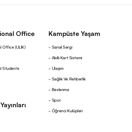
ional Office
Kampüste Yaşam
l Office (ULIK)
Sanal Sergi
Akıllı Kart Sistemi
al Students
Ulaşım
Sağlık Ve Rehberlik
Beslenme
Spor
ayınları
Öğrenci Kulüpleri