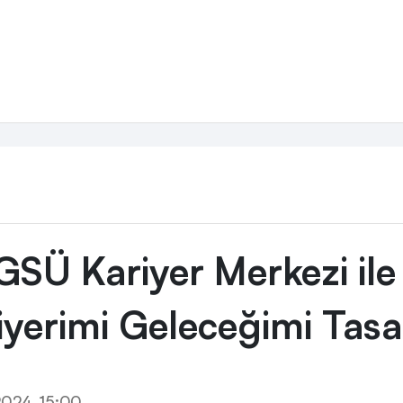
 Kariyerimi Geleceğimi Tasarlıyorum
SÜ Kariyer Merkezi il
iyerimi Geleceğimi Tas
2024, 15:00