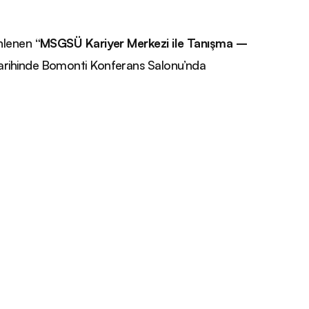
enlenen
“MSGSÜ Kariyer Merkezi ile Tanışma –
tarihinde Bomonti Konferans Salonu’nda