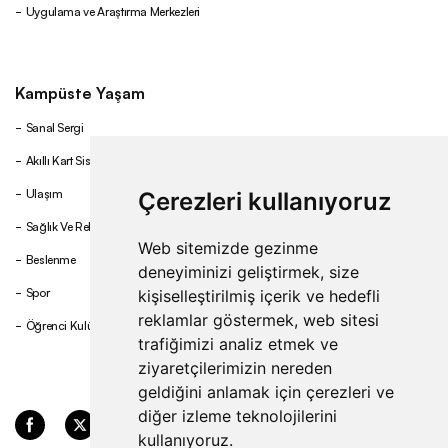
Uygulama ve Araştırma Merkezleri
Kampüste Yaşam
Sanal Sergi
Akıllı Kart Sistemi
Ulaşım
Çerezleri kullanıyoruz
Sağlık Ve Rehberlik
Web sitemizde gezinme
Beslenme
deneyiminizi geliştirmek, size
Spor
kişiselleştirilmiş içerik ve hedefli
reklamlar göstermek, web sitesi
Öğrenci Kulüpleri
trafiğimizi analiz etmek ve
ziyaretçilerimizin nereden
geldiğini anlamak için çerezleri ve
diğer izleme teknolojilerini
kullanıyoruz.