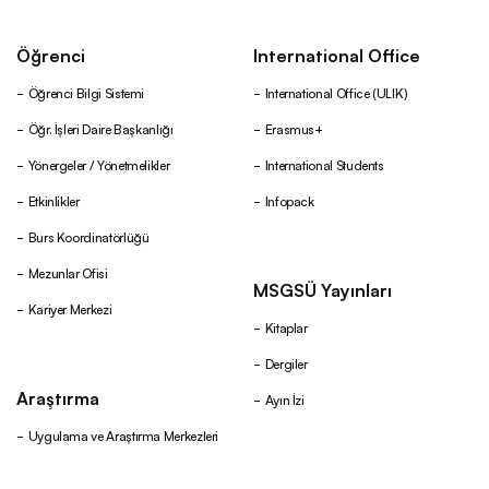
Öğrenci
International Office
Öğrenci Bilgi Sistemi
International Office (ULIK)
Öğr. İşleri Daire Başkanlığı
Erasmus+
Yönergeler / Yönetmelikler
International Students
Etkinlikler
Infopack
Burs Koordinatörlüğü
Mezunlar Ofisi
MSGSÜ Yayınları
Kariyer Merkezi
Kitaplar
Dergiler
Araştırma
Ayın İzi
Uygulama ve Araştırma Merkezleri