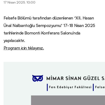
17 Nisan 2025, 10:00
Felsefe Bölümü tarafından düzenlenen “XII. Hasan
Ünal Nalbantoğlu Sempozyumu” 17-18 Nisan 2025
tarihlerinde Bomonti Konferans Salonu’nda
yapılacaktır.
Program için tıklayınız.