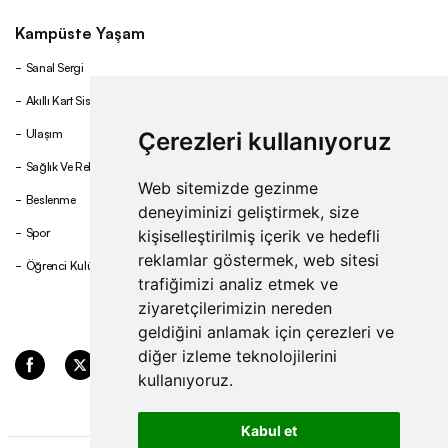
Kampüste Yaşam
Sanal Sergi
Akıllı Kart Sistemi
Ulaşım
Çerezleri kullanıyoruz
Sağlık Ve Rehberlik
Web sitemizde gezinme
Beslenme
deneyiminizi geliştirmek, size
Spor
kişiselleştirilmiş içerik ve hedefli
reklamlar göstermek, web sitesi
Öğrenci Kulüpleri
trafiğimizi analiz etmek ve
ziyaretçilerimizin nereden
geldiğini anlamak için çerezleri ve
diğer izleme teknolojilerini
kullanıyoruz.
Kabul et