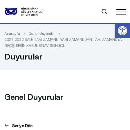
Op
Anasayfa
Genel Duyurular
2021-2022 BALE TAM ZAMANLI-YARI ZAMANLIDAN TAM ZAMANLIYA
GEÇİŞ KESİN KABUL SINAV SONUCU
Duyurular
Genel Duyurular
Geriye Dön