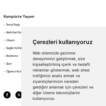
Kampüste Yaşam
Sanal Sergi
Akıllı Kart Sistemi
Ulaşım
Çerezleri kullanıyoruz
Sağlık Ve Rehberlik
Web sitemizde gezinme
Beslenme
deneyiminizi geliştirmek, size
Spor
kişiselleştirilmiş içerik ve hedefli
reklamlar göstermek, web sitesi
Öğrenci Kulüpleri
trafiğimizi analiz etmek ve
ziyaretçilerimizin nereden
geldiğini anlamak için çerezleri ve
diğer izleme teknolojilerini
kullanıyoruz.