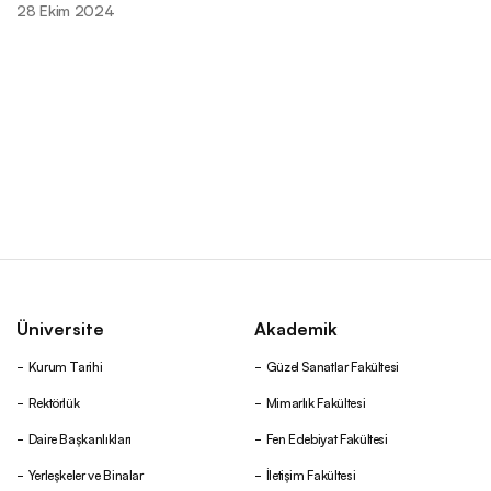
28 Ekim 2024
Üniversite
Akademik
Kurum Tarihi
Güzel Sanatlar Fakültesi
Rektörlük
Mimarlık Fakültesi
Daire Başkanlıkları
Fen Edebiyat Fakültesi
Yerleşkeler ve Binalar
İletişim Fakültesi