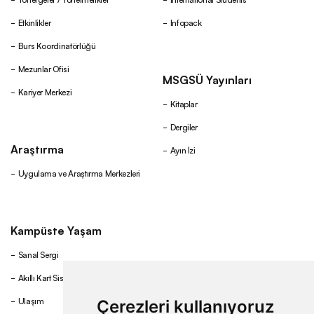
Etkinlikler
Infopack
Burs Koordinatörlüğü
Mezunlar Ofisi
MSGSÜ Yayınları
Kariyer Merkezi
Kitaplar
Dergiler
Araştırma
Ayın İzi
Uygulama ve Araştırma Merkezleri
Kampüste Yaşam
Sanal Sergi
Akıllı Kart Sistemi
Ulaşım
Çerezleri kullanıyoruz