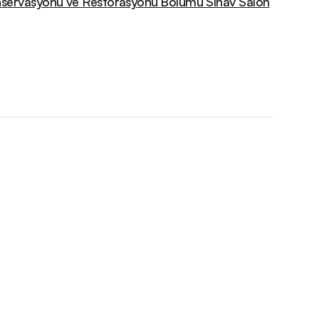
Konservasyonu ve Restorasyonu Bölümü Sınav Salon