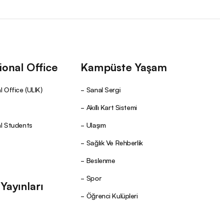
ional Office
Kampüste Yaşam
l Office (ULIK)
Sanal Sergi
Akıllı Kart Sistemi
al Students
Ulaşım
Sağlık Ve Rehberlik
Beslenme
Spor
ayınları
Öğrenci Kulüpleri