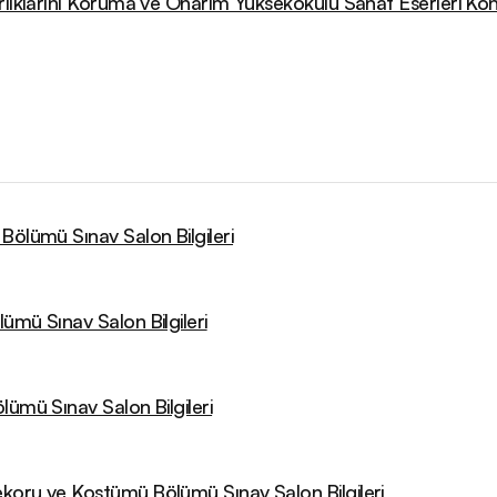
arlıklarını Koruma ve Onarım Yüksekokulu Sanat Eserleri 
Bölümü Sınav Salon Bilgileri
ümü Sınav Salon Bilgileri
lümü Sınav Salon Bilgileri
koru ve Kostümü Bölümü Sınav Salon Bilgileri