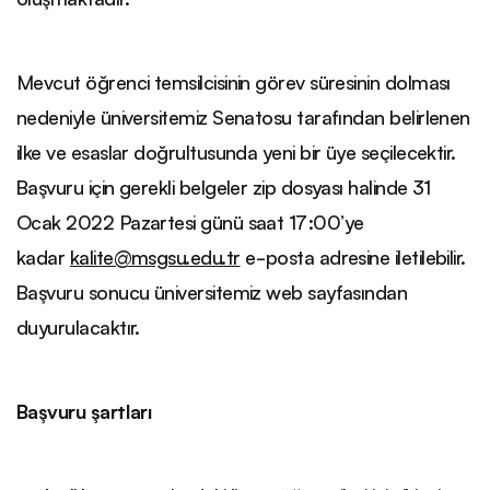
Mevcut öğrenci temsilcisinin görev süresinin dolması
nedeniyle üniversitemiz Senatosu tarafından belirlenen
ilke ve esaslar doğrultusunda yeni bir üye seçilecektir.
Başvuru için gerekli belgeler zip dosyası halinde 31
Ocak 2022 Pazartesi günü saat 17:00’ye
kadar
kalite@msgsu.edu.tr
e-posta adresine iletilebilir.
Başvuru sonucu üniversitemiz web sayfasından
duyurulacaktır.
Başvuru şartları