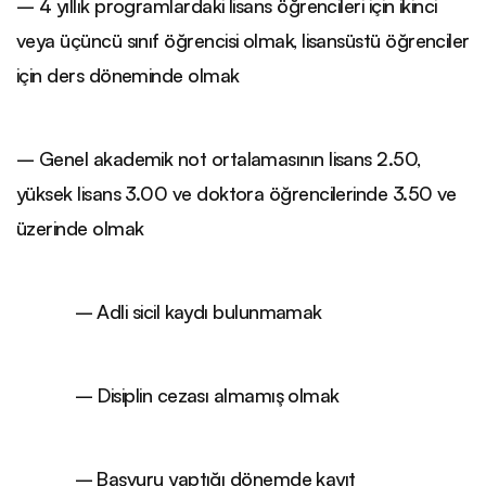
– 4 yıllık programlardaki lisans öğrencileri için ikinci
veya üçüncü sınıf öğrencisi olmak, lisansüstü öğrenciler
için ders döneminde olmak
– Genel akademik not ortalamasının lisans 2.50,
yüksek lisans 3.00 ve doktora öğrencilerinde 3.50 ve
üzerinde olmak
– Adli sicil kaydı bulunmamak
– Disiplin cezası almamış olmak
– Başvuru yaptığı dönemde kayıt