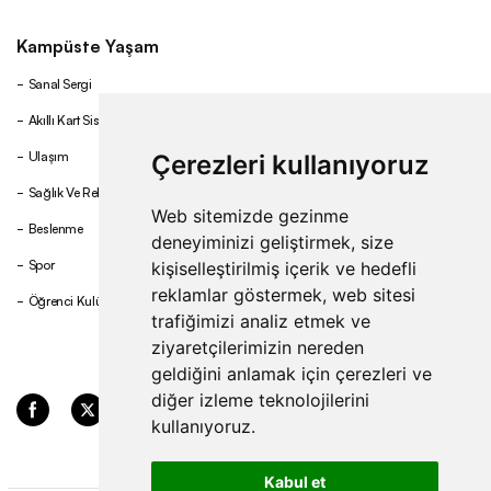
Kampüste Yaşam
Sanal Sergi
Akıllı Kart Sistemi
Ulaşım
Çerezleri kullanıyoruz
Sağlık Ve Rehberlik
Web sitemizde gezinme
Beslenme
deneyiminizi geliştirmek, size
Spor
kişiselleştirilmiş içerik ve hedefli
reklamlar göstermek, web sitesi
Öğrenci Kulüpleri
trafiğimizi analiz etmek ve
ziyaretçilerimizin nereden
geldiğini anlamak için çerezleri ve
diğer izleme teknolojilerini
kullanıyoruz.
Kabul et