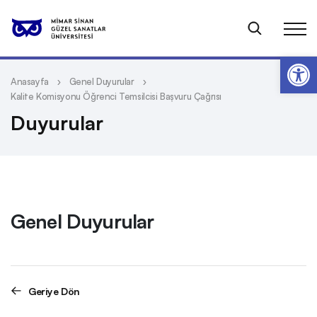
Op
Anasayfa
Genel Duyurular
Kalite Komisyonu Öğrenci Temsilcisi Başvuru Çağrısı
Duyurular
Genel Duyurular
Geriye Dön