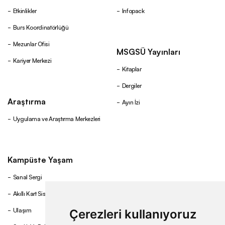
Etkinlikler
Infopack
Burs Koordinatörlüğü
Mezunlar Ofisi
MSGSÜ Yayınları
Kariyer Merkezi
Kitaplar
Dergiler
Araştırma
Ayın İzi
Uygulama ve Araştırma Merkezleri
Kampüste Yaşam
Sanal Sergi
Akıllı Kart Sistemi
Ulaşım
Çerezleri kullanıyoruz