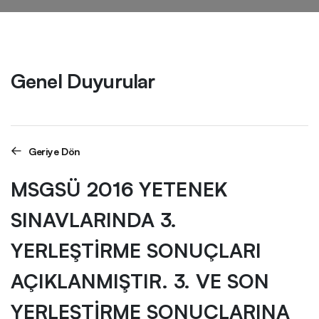
Genel Duyurular
Geriye Dön
MSGSÜ 2016 YETENEK
SINAVLARINDA 3.
YERLEŞTİRME SONUÇLARI
AÇIKLANMIŞTIR. 3. VE SON
YERLEŞTİRME SONUÇLARINA