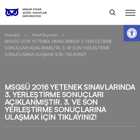
Op
Anasayfa
Genel Duyurular
MSGSÜ 2016 YETENEK SINAVLARINDA 3. YERLEŞTİRME
SONUÇLARI AÇIKLANMIŞTIR. 3. VE SON YERLEŞTİRME
SONUÇLARINA ULAŞMAK İÇİN TIKLAYINIZ!
MSGSÜ 2016 YETENEK SINAVLARINDA
3. YERLEŞTİRME SONUÇLARI
AÇIKLANMIŞTIR. 3. VE SON
YERLEŞTİRME SONUÇLARINA
ULAŞMAK İÇİN TIKLAYINIZ!