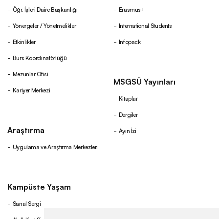
Öğr. İşleri Daire Başkanlığı
Erasmus+
Yönergeler / Yönetmelikler
International Students
Etkinlikler
Infopack
Burs Koordinatörlüğü
Mezunlar Ofisi
MSGSÜ Yayınları
Kariyer Merkezi
Kitaplar
Dergiler
Araştırma
Ayın İzi
Uygulama ve Araştırma Merkezleri
Kampüste Yaşam
Sanal Sergi