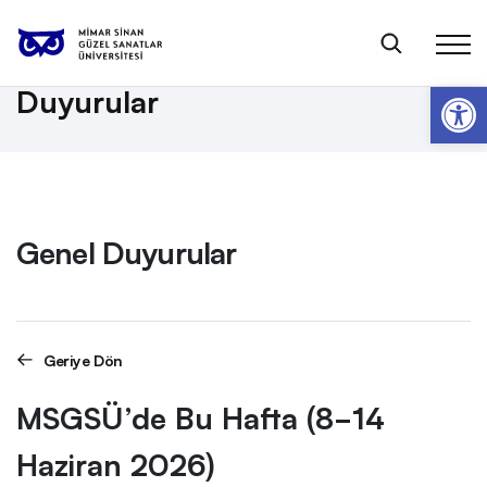
Anasayfa
Genel Duyurular
MSGSÜ’de Bu Hafta (8-14 Haziran 2026)
Op
Duyurular
Genel Duyurular
Geriye Dön
MSGSÜ’de Bu Hafta (8-14
Haziran 2026)