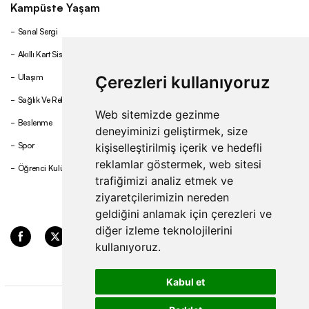
Kampüste Yaşam
Sanal Sergi
Akıllı Kart Sistemi
Ulaşım
Çerezleri kullanıyoruz
Sağlık Ve Rehberlik
Web sitemizde gezinme
Beslenme
deneyiminizi geliştirmek, size
Spor
kişiselleştirilmiş içerik ve hedefli
reklamlar göstermek, web sitesi
Öğrenci Kulüpleri
trafiğimizi analiz etmek ve
ziyaretçilerimizin nereden
geldiğini anlamak için çerezleri ve
diğer izleme teknolojilerini
kullanıyoruz.
Kabul et