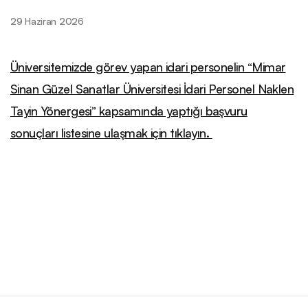
29 Haziran 2026
Üniversitemizde görev yapan idari personelin “Mimar
Sinan Güzel Sanatlar Üniversitesi İdari Personel Naklen
Tayin Yönergesi” kapsamında yaptığı başvuru
sonuçları listesine ulaşmak için tıklayın.