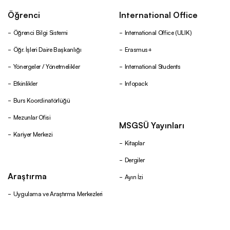
Öğrenci
International Office
Öğrenci Bilgi Sistemi
International Office (ULIK)
Öğr. İşleri Daire Başkanlığı
Erasmus+
Yönergeler / Yönetmelikler
International Students
Etkinlikler
Infopack
Burs Koordinatörlüğü
Mezunlar Ofisi
MSGSÜ Yayınları
Kariyer Merkezi
Kitaplar
Dergiler
Araştırma
Ayın İzi
Uygulama ve Araştırma Merkezleri