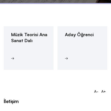
Müzik Teorisi Ana
Aday Öğrenci
Sanat Dalı
A-
A+
İletişim