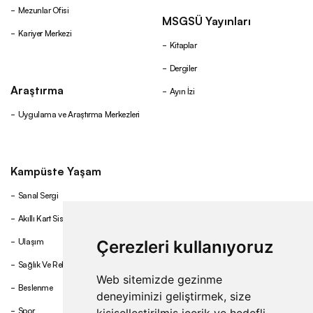
Mezunlar Ofisi
MSGSÜ Yayınları
Kariyer Merkezi
Kitaplar
Dergiler
Araştırma
Ayın İzi
Uygulama ve Araştırma Merkezleri
Kampüste Yaşam
Sanal Sergi
Akıllı Kart Sistemi
Ulaşım
Çerezleri kullanıyoruz
Sağlık Ve Rehberlik
Web sitemizde gezinme
Beslenme
deneyiminizi geliştirmek, size
Spor