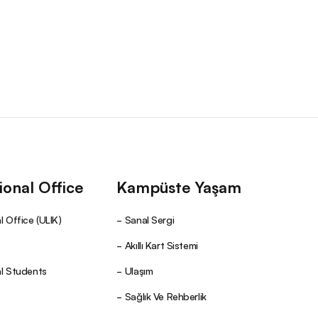
ional Office
Kampüste Yaşam
l Office (ULIK)
Sanal Sergi
Akıllı Kart Sistemi
al Students
Ulaşım
Sağlık Ve Rehberlik