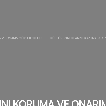
A VE ONARIM YÜKSEKOKULU
KÜLTÜR VARLIKLARINI KORUMA VE 
INI KORUMA VE ONAR