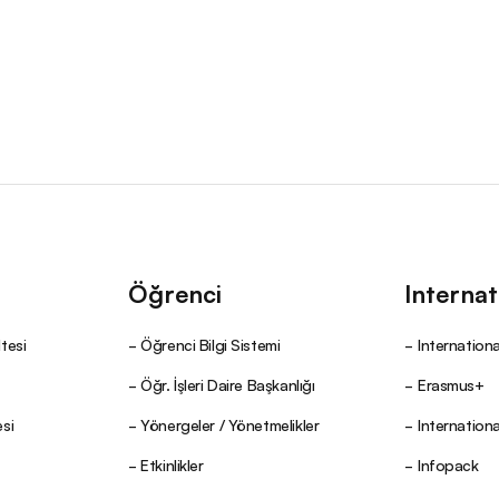
Öğrenci
Internat
tesi
Öğrenci Bilgi Sistemi
Internationa
Öğr. İşleri Daire Başkanlığı
Erasmus+
si
Yönergeler / Yönetmelikler
Internation
Etkinlikler
Infopack