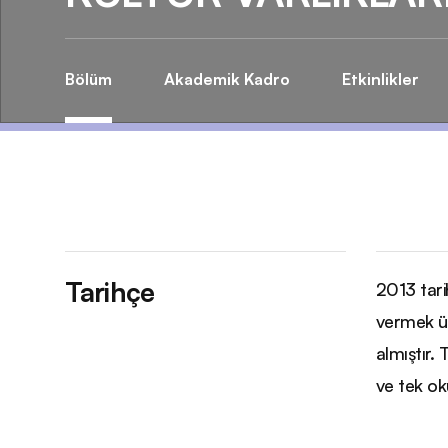
Bölüm
Akademik Kadro
Etkinlikler
Tarihçe
2013 tarih
vermek üz
almıştır. 
ve tek ok