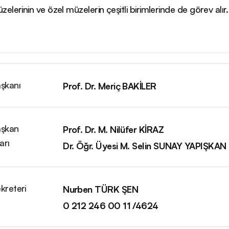
elerinin ve özel müzelerin çeşitli birimlerinde de görev alır.
şkanı
Prof. Dr. Meriç BAKİLER
aşkan
Prof. Dr. M. Nilüfer KİRAZ
arı
Dr. Öğr. Üyesi M. Selin SUNAY YAPIŞKAN
kreteri
Nurben TÜRK ŞEN
0 212 246 00 11 /4624