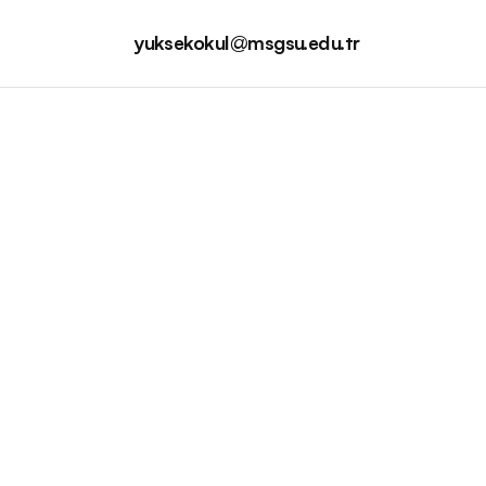
yuksekokul@msgsu.edu.tr