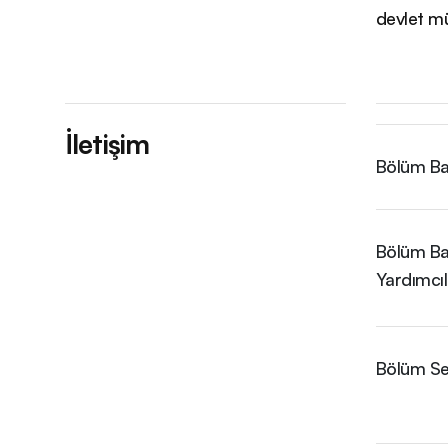
devlet müz
İletişim
Bölüm Ba
Bölüm B
Yardımcıl
Bölüm Se