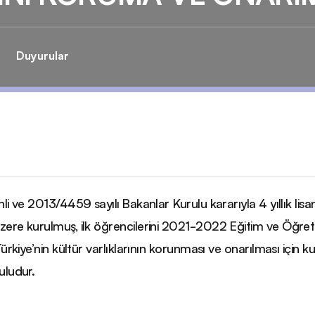
Duyurular
li ve 2013/4459 sayılı Bakanlar Kurulu kararıyla 4 yıllık lisa
ere kurulmuş, ilk öğrencilerini 2021-2022 Eğitim ve Öğret
Türkiye’nin kültür varlıklarının korunması ve onarılması için k
uludur.