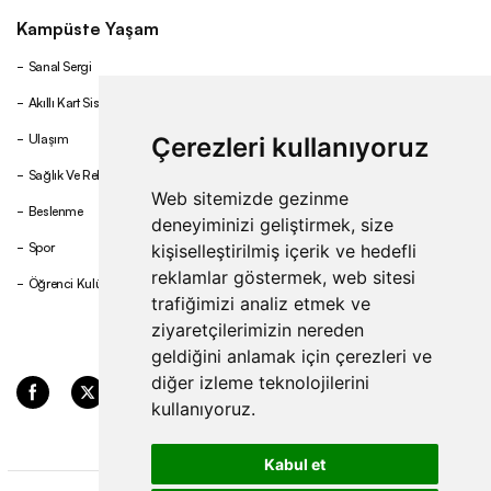
Kampüste Yaşam
Sanal Sergi
Akıllı Kart Sistemi
Ulaşım
Çerezleri kullanıyoruz
Sağlık Ve Rehberlik
Web sitemizde gezinme
Beslenme
deneyiminizi geliştirmek, size
Spor
kişiselleştirilmiş içerik ve hedefli
reklamlar göstermek, web sitesi
Öğrenci Kulüpleri
trafiğimizi analiz etmek ve
ziyaretçilerimizin nereden
geldiğini anlamak için çerezleri ve
diğer izleme teknolojilerini
kullanıyoruz.
Kabul et