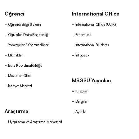
Öğrenci
International Office
Öğrenci Bilgi Sistemi
International Office (ULIK)
Öğr. İşleri Daire Başkanlığı
Erasmus+
Yönergeler / Yönetmelikler
International Students
Etkinlikler
Infopack
Burs Koordinatörlüğü
Mezunlar Ofisi
MSGSÜ Yayınları
Kariyer Merkezi
Kitaplar
Dergiler
Araştırma
Ayın İzi
Uygulama ve Araştırma Merkezleri