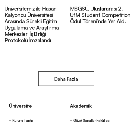
Üniversitemiz ile Hasan
MSGSÜ, Uluslararası 2.
Kalyoncu Üniversitesi
UfM Student Competition
Arasında Sürekli Eğitim
Ödül Töreni’nde Yer Aldı.
Uygulama ve Araştırma
Merkezleri İş Birliği
Protokolü İmzalandı
Daha Fazla
Üniversite
Akademik
Kurum Tarihi
Güzel Sanatlar Fakültesi