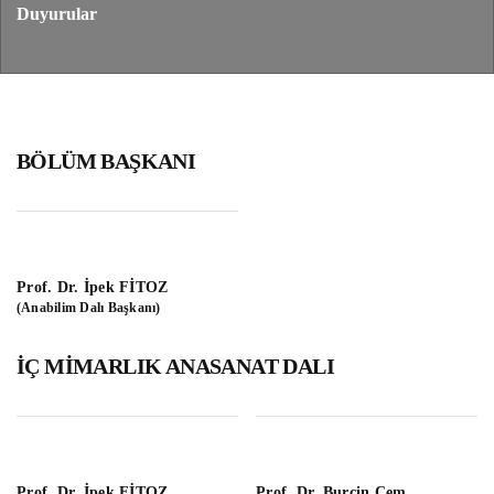
Duyurular
BÖLÜM BAŞKANI
Prof. Dr. İpek FİTOZ
(Anabilim Dalı Başkanı)
İÇ MİMARLIK ANASANAT DALI
Prof. Dr. İpek FİTOZ
Prof. Dr. Burçin Cem