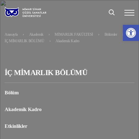
Op
Anasayfa
Akademik
MİMARLIK FAKÜLTESİ
Bölümler
İÇ MİMARLIK BÖLÜMÜ
Akademik Kadro
İÇ MİMARLIK BÖLÜMÜ
Bölüm
Akademik Kadro
Etkinlikler