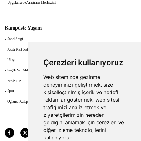
Uygulama ve Araştırma Merkezleri
Kampüste Yaşam
Sanal Sergi
Akıllı Kart Sistemi
Ulaşım
Çerezleri kullanıyoruz
Sağlık Ve Rehberlik
Web sitemizde gezinme
Beslenme
deneyiminizi geliştirmek, size
Spor
kişiselleştirilmiş içerik ve hedefli
reklamlar göstermek, web sitesi
Öğrenci Kulüpleri
trafiğimizi analiz etmek ve
ziyaretçilerimizin nereden
geldiğini anlamak için çerezleri ve
diğer izleme teknolojilerini
kullanıyoruz.