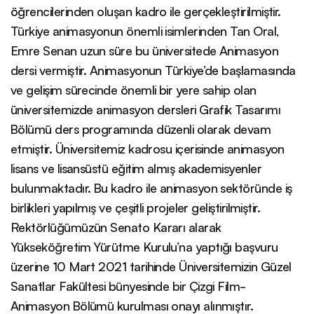
öğrencilerinden oluşan kadro ile gerçekleştirilmiştir.
Türkiye animasyonun önemli isimlerinden Tan Oral,
Emre Senan uzun süre bu üniversitede Animasyon
dersi vermiştir. Animasyonun Türkiye’de başlamasında
ve gelişim sürecinde önemli bir yere sahip olan
üniversitemizde animasyon dersleri Grafik Tasarımı
Bölümü ders programında düzenli olarak devam
etmiştir. Üniversitemiz kadrosu içerisinde animasyon
lisans ve lisansüstü eğitim almış akademisyenler
bulunmaktadır. Bu kadro ile animasyon sektöründe iş
birlikleri yapılmış ve çeşitli projeler geliştirilmiştir.
Rektörlüğümüzün Senato Kararı alarak
Yükseköğretim Yürütme Kurulu’na yaptığı başvuru
üzerine 10 Mart 2021 tarihinde Üniversitemizin Güzel
Sanatlar Fakültesi bünyesinde bir Çizgi Film-
Animasyon Bölümü kurulması onayı alınmıştır.