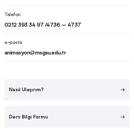
Telefon
0212 393 34 97 /4736 – 4737
e-posta
animasyon@msgsu.edu.tr
Nasıl Ulaşırım?
Ders Bilgi Formu