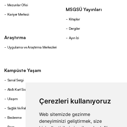
Mezunlar Ofisi
MSGSÜ Yayınları
Kariyer Merkezi
Kitaplar
Dergiler
Araştırma
Ayın İzi
Uygulama ve Araştırma Merkezleri
Kampüste Yaşam
Sanal Sergi
Akıllı Kart Sistemi
Ulaşım
Çerezleri kullanıyoruz
Sağlık Ve Rehberlik
Web sitemizde gezinme
Beslenme
deneyiminizi geliştirmek, size
Spor