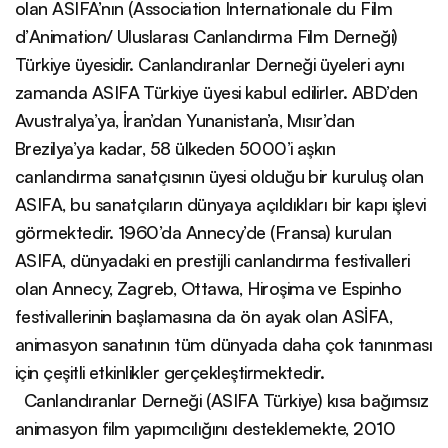
olan ASIFA’nın (Association Internationale du Film
d’Animation/ Uluslarası Canlandırma Film Derneği)
Türkiye üyesidir. Canlandıranlar Derneği üyeleri aynı
zamanda ASIFA Türkiye üyesi kabul edilirler. ABD’den
Avustralya’ya, İran’dan Yunanistan’a, Mısır’dan
Brezilya’ya kadar, 58 ülkeden 5000’i aşkın
canlandırma sanatçısının üyesi olduğu bir kuruluş olan
ASIFA, bu sanatçıların dünyaya açıldıkları bir kapı işlevi
görmektedir. 1960’da Annecy’de (Fransa) kurulan
ASIFA, dünyadaki en prestijli canlandırma festivalleri
olan Annecy, Zagreb, Ottawa, Hiroşima ve Espinho
festivallerinin başlamasına da ön ayak olan ASİFA,
animasyon sanatının tüm dünyada daha çok tanınması
için çeşitli etkinlikler gerçekleştirmektedir.
Canlandıranlar Derneği (ASIFA Türkiye) kısa bağımsız
animasyon film yapımcılığını desteklemekte, 2010