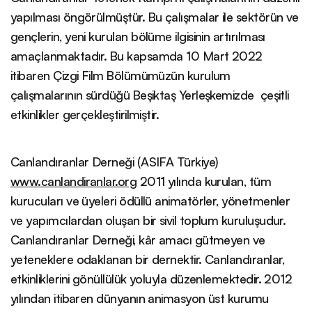
yapılması öngörülmüştür. Bu çalışmalar ile sektörün ve
gençlerin, yeni kurulan bölüme ilgisinin artırılması
amaçlanmaktadır. Bu kapsamda 10 Mart 2022
itibaren Çizgi Film Bölümümüzün kurulum
çalışmalarının sürdüğü Beşiktaş Yerleşkemizde çeşitli
etkinlikler gerçekleştirilmiştir.
Canlandıranlar Derneği (ASIFA Türkiye)
www.canlandiranlar.org
2011 yılında kurulan, tüm
kurucuları ve üyeleri ödüllü animatörler, yönetmenler
ve yapımcılardan oluşan bir sivil toplum kuruluşudur.
Canlandıranlar Derneği, kâr amacı gütmeyen ve
yeteneklere odaklanan bir dernektir. Canlandıranlar,
etkinliklerini gönüllülük yoluyla düzenlemektedir. 2012
yılından itibaren dünyanın animasyon üst kurumu