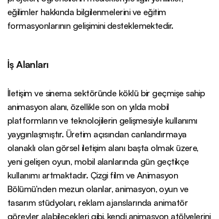
eğilimler hakkında bilgilenmelerini ve eğitim
formasyonlarının gelişimini desteklemektedir.
İş Alanları
İletişim ve sinema sektöründe köklü bir geçmişe sahip
animasyon alanı, özellikle son on yılda mobil
platformların ve teknolojilerin gelişmesiyle kullanımı
yaygınlaşmıştır. Üretim açısından canlandırmaya
olanaklı olan görsel iletişim alanı başta olmak üzere,
yeni gelişen oyun, mobil alanlarında gün geçtikçe
kullanımı artmaktadır. Çizgi film ve Animasyon
Bölümü’nden mezun olanlar, animasyon, oyun ve
tasarım stüdyoları, reklam ajanslarında animatör
görevler alabilecekleri gibi, kendi animasyon atölyelerini