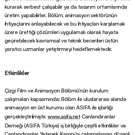
kurarak serbest çalışabilir ya da tasarım ortamlarında
üretim yapabilirler. Bölüm, animasyon sektörünün
ihtiyaçlarını anlayabilecek ve bu ihtiyaçları karşılamak
üzere ürettiği çözümleri uygulamalı olarak hayata
geçirebilecek kavramsal ve teknik becerileri üstün
yaratıcı uzmanlar yetiştirmeyi hedeflemektedir.
Etkinlikler
Çizgi Film ve Animasyon Bölümü’nün kurulum
çalışmaları kapsamında; Bölüm ile uluslararası alanda
animasyon en üst kurumu olan ASIFA ile işbirliği
gerçekleştirilmiştir.
www.asifa.net
Canlandıranlar
Derneği (ASIFA Türkiye) iş birliğiyle çeşitli etkinlikler ve
Canlandıranlar Yetenek Kampı’nı çalışmalarının düzenli