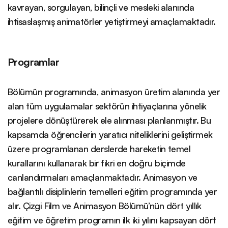
kavrayan, sorgulayan, bilinçli ve mesleki alanında
ihtisaslaşmış animatörler yetiştirmeyi amaçlamaktadır.
Programlar
Bölümün programında, animasyon üretim alanında yer
alan tüm uygulamalar sektörün ihtiyaçlarına yönelik
projelere dönüştürerek ele alınması planlanmıştır. Bu
kapsamda öğrencilerin yaratıcı niteliklerini geliştirmek
üzere programlanan derslerde hareketin temel
kurallarını kullanarak bir fikri en doğru biçimde
canlandırmaları amaçlanmaktadır. Animasyon ve
bağlantılı disiplinlerin temelleri eğitim programında yer
alır. Çizgi Film ve Animasyon Bölümü’nün dört yıllık
eğitim ve öğretim programın ilk iki yılını kapsayan dört