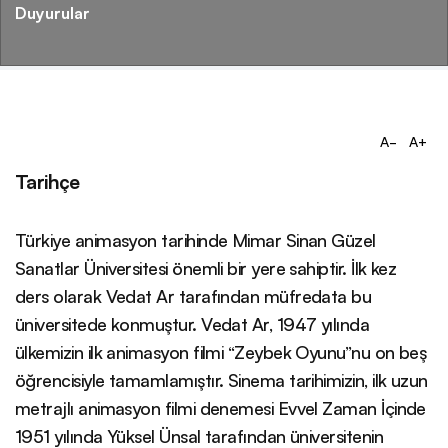
Duyurular
A-
A+
Tarihçe
Türkiye animasyon tarihinde Mimar Sinan Güzel
Sanatlar Üniversitesi önemli bir yere sahiptir. İlk kez
ders olarak Vedat Ar tarafından müfredata bu
üniversitede konmuştur. Vedat Ar, 1947 yılında
ülkemizin ilk animasyon filmi “Zeybek Oyunu”nu on beş
öğrencisiyle tamamlamıştır. Sinema tarihimizin, ilk uzun
metrajlı animasyon filmi denemesi Evvel Zaman İçinde
1951 yılında Yüksel Ünsal tarafından üniversitenin