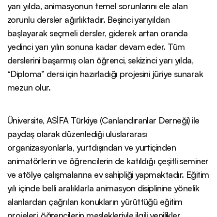
yarı yılda, animasyonun temel sorunlarını ele alan
zorunlu dersler ağırlıktadır. Beşinci yarıyıldan
başlayarak seçmeli dersler, giderek artan oranda
yedinci yarı yılın sonuna kadar devam eder. Tüm
derslerini başarmış olan öğrenci, sekizinci yarı yılda,
“Diploma” dersi için hazırladığı projesini jüriye sunarak
mezun olur.
Üniversite, ASİFA Türkiye (Canlandıranlar Derneği) ile
paydaş olarak düzenlediği uluslararası
organizasyonlarla, yurtdışından ve yurtiçinden
animatörlerin ve öğrencilerin de katıldığı çeşitli seminer
ve atölye çalışmalarına ev sahipliği yapmaktadır. Eğitim
yılı içinde belli aralıklarla animasyon disiplinine yönelik
alanlardan çağrılan konukların yürüttüğü eğitim
projeleri, öğrencilerin meslekleriyle ilgili yenilikler,