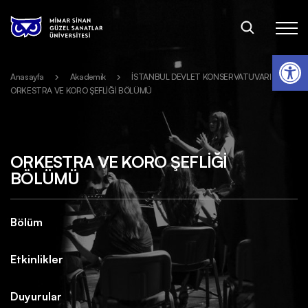
Op
Anasayfa
Akademik
İSTANBUL DEVLET KONSERVATUVARI
ORKESTRA VE KORO ŞEFLİĞİ BÖLÜMÜ
ORKESTRA VE KORO ŞEFLİĞİ
BÖLÜMÜ
Bölüm
Etkinlikler
Duyurular