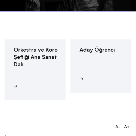
Orkestra ve Koro
Aday Öğrenci
Şefliği Ana Sanat
Dalı
A-
A+