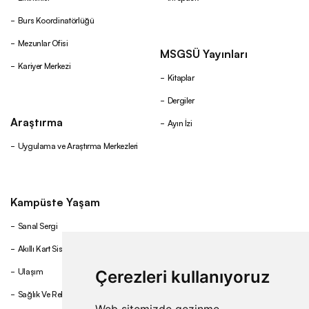
Burs Koordinatörlüğü
Mezunlar Ofisi
MSGSÜ Yayınları
Kariyer Merkezi
Kitaplar
Dergiler
Araştırma
Ayın İzi
Uygulama ve Araştırma Merkezleri
Kampüste Yaşam
Sanal Sergi
Akıllı Kart Sistemi
Ulaşım
Çerezleri kullanıyoruz
Sağlık Ve Rehberlik