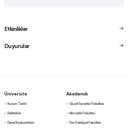
Etkinlikler
Duyurular
Üniversite
Akademik
Kurum Tarihi
Güzel Sanatlar Fakültesi
Rektörlük
Mimarlık Fakültesi
Daire Başkanlıkları
Fen Edebiyat Fakültesi