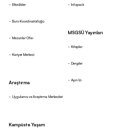
Etkinlikler
Infopack
Burs Koordinatörlüğü
MSGSÜ Yayınları
Mezunlar Ofisi
Kitaplar
Kariyer Merkezi
Dergiler
Ayın İzi
Araştırma
Uygulama ve Araştırma Merkezleri
Kampüste Yaşam