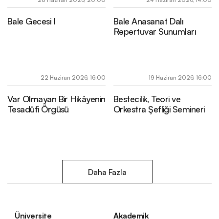
Bale Gecesi I
Bale Anasanat Dalı
Repertuvar Sunumları
22 Haziran 2026, 16:00
19 Haziran 2026, 16:00
Var Olmayan Bir Hikâyenin
Bestecilik, Teori ve
Tesadüfi Örgüsü
Orkestra Şefliği Semineri
Daha Fazla
Üniversite
Akademik