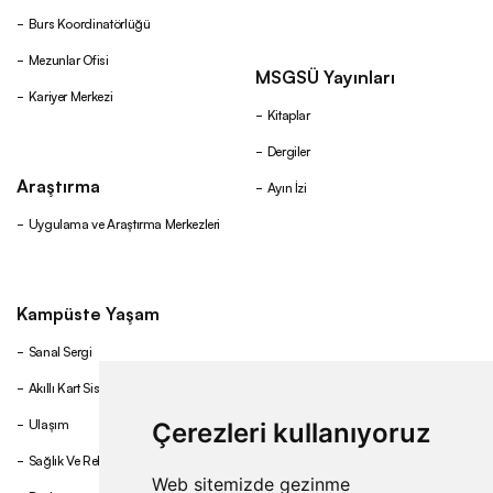
Burs Koordinatörlüğü
Mezunlar Ofisi
MSGSÜ Yayınları
Kariyer Merkezi
Kitaplar
Dergiler
Araştırma
Ayın İzi
Uygulama ve Araştırma Merkezleri
Kampüste Yaşam
Sanal Sergi
Akıllı Kart Sistemi
Ulaşım
Çerezleri kullanıyoruz
Sağlık Ve Rehberlik
Web sitemizde gezinme