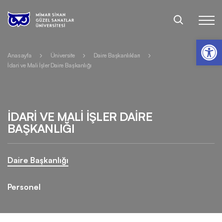
Op
Anasayfa
Üniversite
Daire Başkanlıkları
İdari ve Mali İşler Daire Başkanlığı
İDARİ VE MALİ İŞLER DAİRE
BAŞKANLIĞI
Daire Başkanlığı
Personel