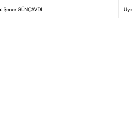
ör. Şener GÜNÇAVDI
Üye