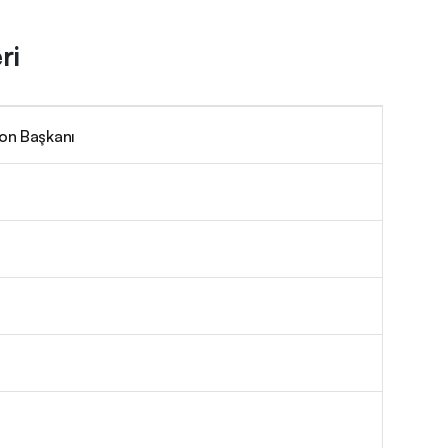
ri
on Başkanı