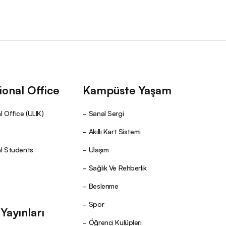
ional Office
Kampüste Yaşam
l Office (ULIK)
Sanal Sergi
Akıllı Kart Sistemi
al Students
Ulaşım
Sağlık Ve Rehberlik
Beslenme
Spor
ayınları
Öğrenci Kulüpleri