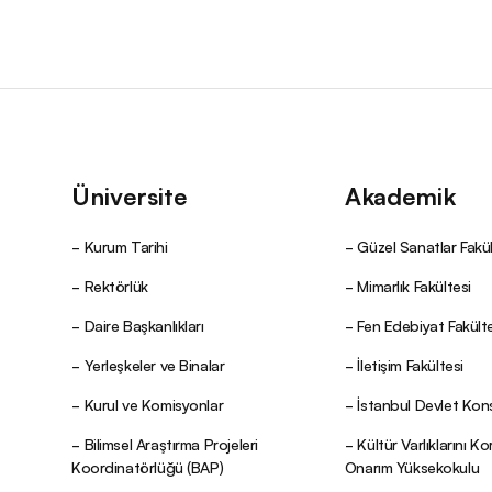
Üniversite
Akademik
Kurum Tarihi
Güzel Sanatlar Fakül
Rektörlük
Mimarlık Fakültesi
Daire Başkanlıkları
Fen Edebiyat Fakülte
Yerleşkeler ve Binalar
İletişim Fakültesi
Kurul ve Komisyonlar
İstanbul Devlet Kon
Bilimsel Araştırma Projeleri
Kültür Varlıklarını K
Koordinatörlüğü (BAP)
Onarım Yüksekokulu