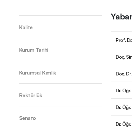
Yaban
Kalite
Prof. D
Kurum Tarihi
Doç. Si
Kurumsal Kimlik
Doç. Dr
Dr. Öğr
Rektörlük
Dr. Öğr
Senato
Dr. Öğr