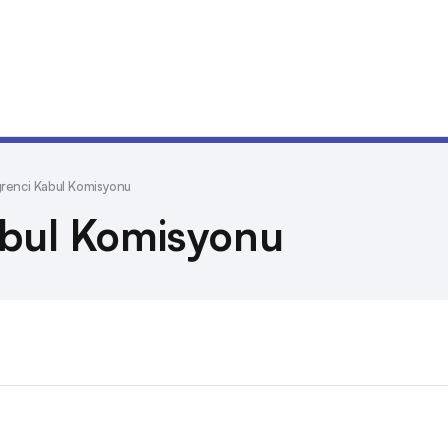
renci Kabul Komisyonu
abul Komisyonu