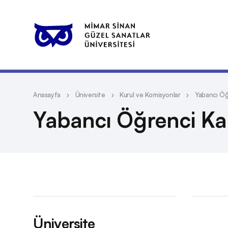
Anasayfa
Üniversite
Kurul ve Komisyonlar
Yabancı Öğ
Yabancı Öğrenci K
Üniversite