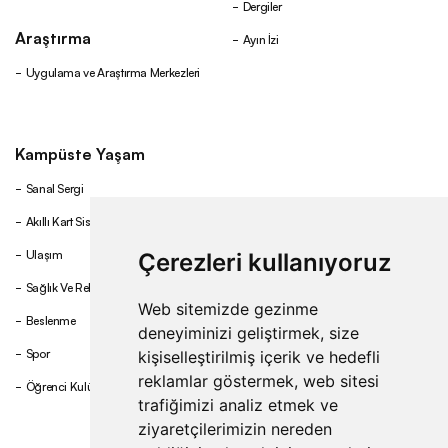
Dergiler
Araştırma
Ayın İzi
Uygulama ve Araştırma Merkezleri
Kampüste Yaşam
Sanal Sergi
Akıllı Kart Sistemi
Ulaşım
Çerezleri kullanıyoruz
Sağlık Ve Rehberlik
Web sitemizde gezinme
Beslenme
deneyiminizi geliştirmek, size
Spor
kişiselleştirilmiş içerik ve hedefli
reklamlar göstermek, web sitesi
Öğrenci Kulüpleri
trafiğimizi analiz etmek ve
ziyaretçilerimizin nereden