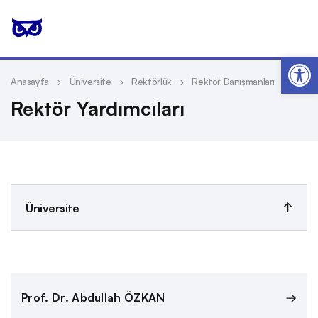
Op
Anasayfa
Üniversite
Rektörlük
Rektör Danışmanları
Rektör Yardımcıları
Üniversite
Kalite
Prof. Dr. Abdullah ÖZKAN
Kurum Tarihi