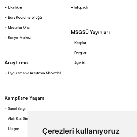
Etkinlikler
Infopack
Burs Koordinatörlüğü
Mezunlar Ofisi
MSGSÜ Yayınları
Kariyer Merkezi
Kitaplar
Dergiler
Araştırma
Ayın İzi
Uygulama ve Araştırma Merkezleri
Kampüste Yaşam
Sanal Sergi
Akıllı Kart Sistemi
Ulaşım
Çerezleri kullanıyoruz