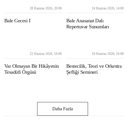
28 Haziran 2026, 20:00
24 Haziran 2026, 14:00
Bale Gecesi I
Bale Anasanat Dalı
Repertuvar Sunumları
22 Haziran 2026, 16:00
19 Haziran 2026, 16:00
Var Olmayan Bir Hikâyenin
Bestecilik, Teori ve Orkestra
Tesadüfi Örgüsü
Şefliği Semineri
Daha Fazla