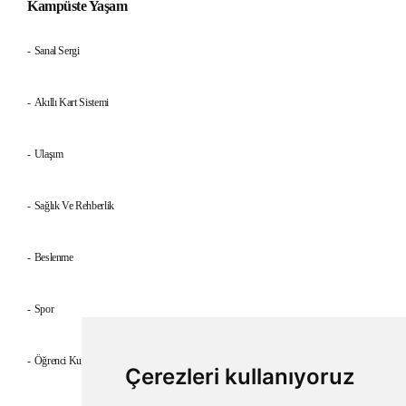
Kampüste Yaşam
Sanal Sergi
Akıllı Kart Sistemi
Ulaşım
Sağlık Ve Rehberlik
Beslenme
Spor
Öğrenci Kulüpleri
Çerezleri kullanıyoruz