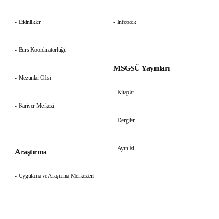
Etkinlikler
Infopack
Burs Koordinatörlüğü
MSGSÜ Yayınları
Mezunlar Ofisi
Kitaplar
Kariyer Merkezi
Dergiler
Ayın İzi
Araştırma
Uygulama ve Araştırma Merkezleri