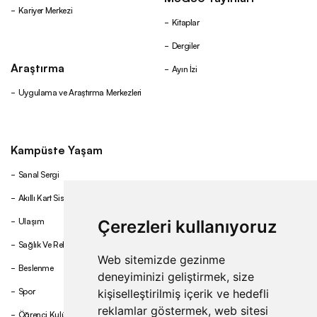
Kariyer Merkezi
Kitaplar
Dergiler
Araştırma
Ayın İzi
Uygulama ve Araştırma Merkezleri
Kampüste Yaşam
Sanal Sergi
Akıllı Kart Sistemi
Ulaşım
Çerezleri kullanıyoruz
Sağlık Ve Rehberlik
Web sitemizde gezinme
Beslenme
deneyiminizi geliştirmek, size
Spor
kişiselleştirilmiş içerik ve hedefli
reklamlar göstermek, web sitesi
Öğrenci Kulüpleri