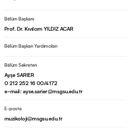
Bölüm Başkanı
Prof. Dr. Kıvılcım YILDIZ ACAR
Bölüm Başkan Yardımcıları
Bölüm Sekreteri
Ayşe SARIER
0 212 252 16 00/4172
e-mail: ayse.sarier@msgsu.edu.tr
E-posta
muzikoloji@msgsu.edu.tr