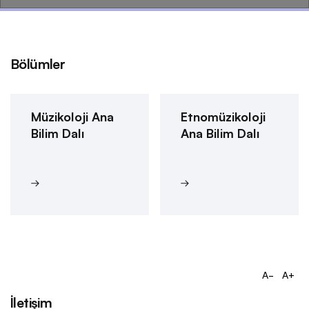
Bölümler
Müzikoloji Ana
Etnomüzikoloji
Bilim Dalı
Ana Bilim Dalı
A-
A+
İletişim